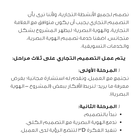
نصمم لجميع الأنشطة التجارية، ولأننا نرى بأن
التصميم التجاري يجيب أن يكون متوافق مع العلامة
التجارية، والهوية البصرية؛ ليظهر المشروع بشكل
متجانس، اضفنا خدمة تصميم الهوية البصرية،
والخدمات التسويقية.
يتم عمل التصميم التجاري على ثلاث مراحل:
المرحلة الأولى:
نجتمع مع العميل، ونقدم له استشارة مجانية؛ بغرض
معرفة ما يريد؛ لنربط الأفكار ببعض (المشروع – الهوية
البصرية).
المرحلة الثانية:
نبدأ بالتصميم.
ندمج الهوية البصرية مع التصميم الكلي.
تنفيذ الفكرة 3D لتتضح الرؤية لدى العميل.