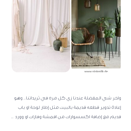
واخر شي المفضلة عندنا زي كل مره في ثريداتنا.. وهو
إعادة تدوير قطعه قديمة بالبيت مثل إطار لوحة او باب
قديم مع إضافة اكسسوارات من اقمشة وفازات او وورد ..