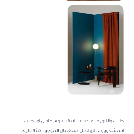
طيب واللي ما عنده ميزانية يسوي حامل او يجيب
اقمشة ووو… الخ الحل استعمال الموجود مثلا طرف