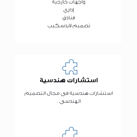
واجهات خارجية
إداري
فنادق
تصميم لاندسكيب
استشارات هندسية
استشارات هندسية في مجال التصميم
الهندسي .