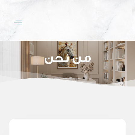
من نحن