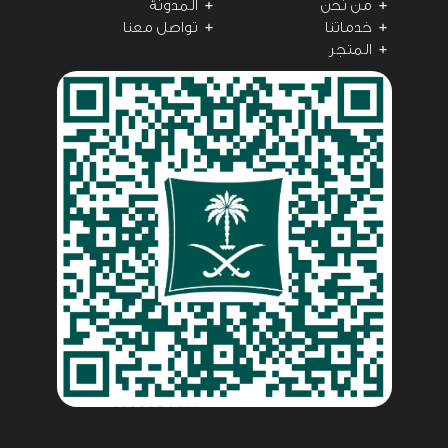
من نحن
المدونة
خدماتنا
تواصل معنا
المتجر