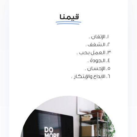
قيمنا
الإتقان .
الشغف .
العمل بحب .
الجودة .
الإحسان .
الابداع والإبتكار .