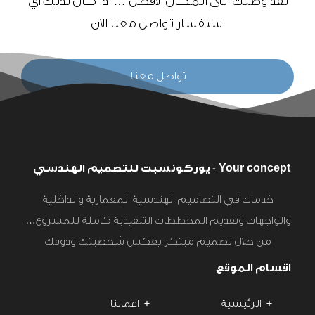
لقد وصلت الى المكان الأفضل … اذا كان لديك أي
استفسار تواصل معنا الان
تواصل معنا
Your concept - يوركونسبت للتصميم الهندسي
خدمات في التصاميم الهندسية المعمارية والداخلية
والواجهات وتقديم المخططات التنفيذية كاملة للمشروع…
من خلال تصميم مبتكر يعكس شخصيتك وذوقك
اقسام الموقع
الرئيسية
اعمالنا